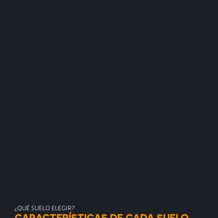
¿QUÉ SUELO ELEGIR?
CARACTERÍSTICAS DE CADA SUELO