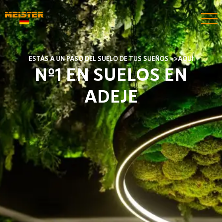
ESTÁS A UN PASO DEL SUELO DE TUS SUEÑOS =>AQUÍ​​
Nº1 EN SUELOS EN
ADEJE