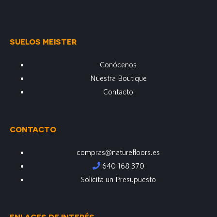
SUELOS MEISTER
Conócenos
Nuestra Boutique
Contacto
CONTACTO
compras@naturefloors.es
640 168 370
Solicita un Presupuesto
ENLACES DE INTERÉS