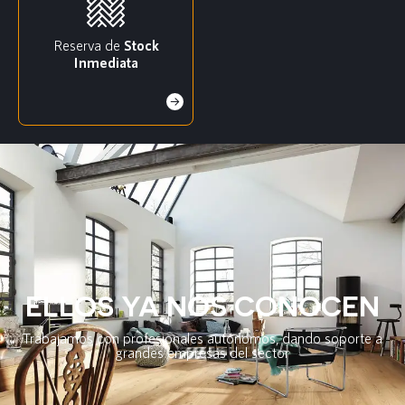
Reserva de
Stock
Inmediata
ELLOS YA NOS CONOCEN
Trabajamos con profesionales autónomos, dando soporte a
grandes empresas del sector